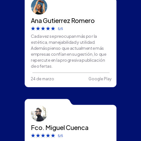
Ana Gutierrez Romero
Cada vez se preocupan más por la
estética, manejabilidad y utilidad.
Además pienso que actualmente más
empresas confían en su gestión, lo que
repercute en la progresiva publicación
de ofertas.
24 de marzo
Google Play
Fco. Miguel Cuenca