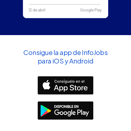
12 de abril
Google Play
Consigue la app de InfoJobs
para iOS y Android