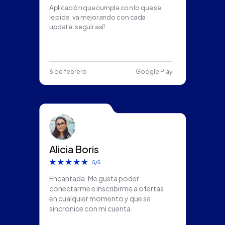
Aplicación que cumple con lo que se
le pide, va mejorando con cada
update, seguir así!
6 de febrero
Google Play
Alicia Boris
Encantada. Me gusta poder
conectarme e inscribirme a ofertas
en cualquier momento y que se
sincronice con mi cuenta.