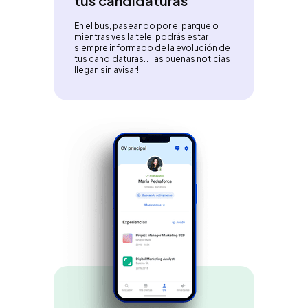
tus candidaturas
En el bus, paseando por el parque o
mientras ves la tele, podrás estar
siempre informado de la evolución de
tus candidaturas… ¡las buenas noticias
llegan sin avisar!