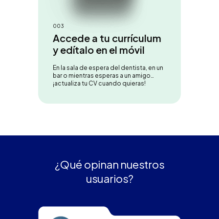
003
Accede a tu currículum
y edítalo en el móvil
En la sala de espera del dentista, en un
bar o mientras esperas a un amigo…
¡actualiza tu CV cuando quieras!
¿Qué opinan nuestros
usuarios?