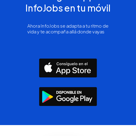
InfoJobs en tu móvil
Ahora InfoJobs se adapta a tu ritmo de
vida y te acompaña allá donde vayas